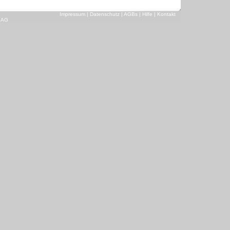
Impressum
|
Datenschutz
|
AGBs
|
Hilfe
|
Kontakt
n AG