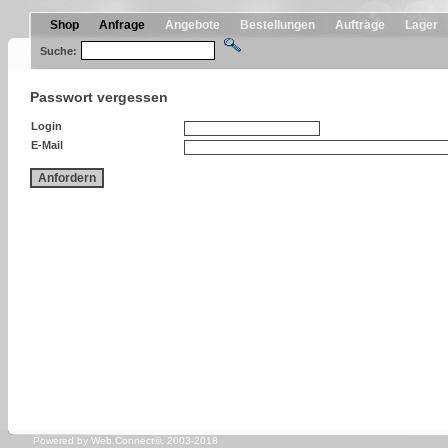
Shop
Anfrage
Angebote
Bestellungen
Aufträge
Lager
Suche:
Passwort vergessen
Login
E-Mail
Anfordern
Powered by Web.Connect©. 2003-2018