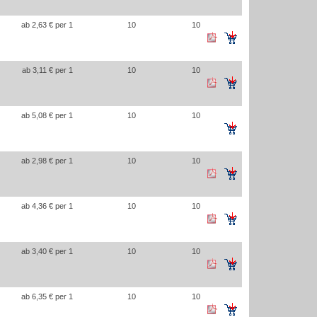
ab 2,63 € per 1
10
10
ab 3,11 € per 1
10
10
ab 5,08 € per 1
10
10
ab 2,98 € per 1
10
10
ab 4,36 € per 1
10
10
ab 3,40 € per 1
10
10
ab 6,35 € per 1
10
10