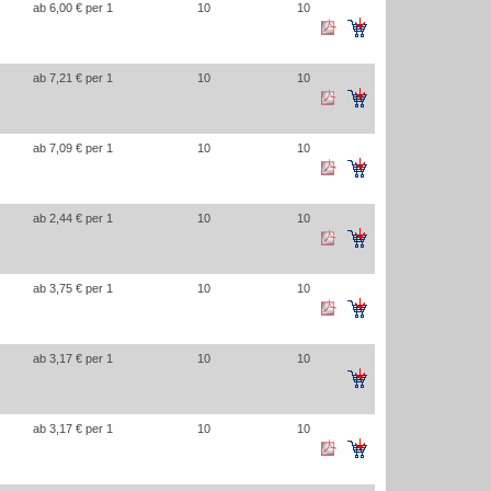
ab 6,00 € per 1
10
10
ab 7,21 € per 1
10
10
ab 7,09 € per 1
10
10
ab 2,44 € per 1
10
10
ab 3,75 € per 1
10
10
ab 3,17 € per 1
10
10
ab 3,17 € per 1
10
10