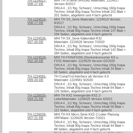
TH-1224517-
MHI TH S-Serie (R410A) Materialnr.:1224517
V08-17-DE
Version 8/2017
DIN A 4 , 1/1 fbg. Schwarz, Umschlag 160g Inapa
Techno, Inhalt 80g Inapa Techno Inhalt 101 Blatt =
201 Seiten, abgeleimt und 4 fach gelocht
TH-1224519-
MHI TH SX_Serie Materialnr.:1224519 Version
V08-17-DE
8/2017
DIN A 4 , 1/1 fbg. Schwarz, Umschlag 160g Inapa
Techno, Inhalt 80g Inapa Techno Inhalt 147 Blatt =
294 Seiten, abgeleimt und 4 fach gelocht
TH-1224526-
MHI TH SX_Serie Kältemittel R32
V07-20-DE
Materialnr.:1224526 Version 7/2020
DIN A 4 , 1/1 fbg. Schwarz, Umschlag 160g Inapa
Techno, Inhalt 80g Inapa Techno Inhalt 142 Blatt =
284 Seiten, abgeleimt und 4 fach gelocht
TH-1224529-
MHI TH FDN/FDSN (Deckenkonverter KX u.
V02-20-DE
FDS) Materialnr.:1224529 Version 02/2020
DIN A 4 , 1/1 fbg. Schwarz, Umschlag 160g Inapa
Techno, Inhalt 80g Inapa Techno Inhalt 34 Blatt =
68 Seiten, abgeleimt und 4 fach gelocht
TH-1224581-
TH CompTrol Interface ab Version 4.0
V09-20-DE
Materialnr.:1224581 9/2020
DIN A 4 , 1/1 fbg. Schwarz, Umschlag 160g Inapa
Techno, Inhalt 80g Inapa Techno Inhalt 64 Blatt =
126 Seiten, abgeleimt und 4 fach gelocht
TH-1226025-
MHI TH KXZ Innengeräte KXZ 2-
V04-21-DE
LeiterMaterialnr.:1226025 Version 4/2021
DIN A 4 , 1/1 fbg. Schwarz, Umschlag 160g Inapa
Techno, Inhalt 80g Inapa Techno Inhalt 56 Blatt =
112 Seiten, abgeleimt und 4 fach gelocht
TH-1226026-
MHI TH KX Micro Serie KXZ-2 Leiter Planung
V07-21-DE
VRFMatnr.:1226026 Version 7/2021
DIN A 4 , 1/1 fbg. Schwarz, Umschlag 160g Inapa
Techno, Inhalt 80g Inapa Techno Inhalt 44 Blatt =
88 Seiten, abgeleimt und 4 fach gelocht