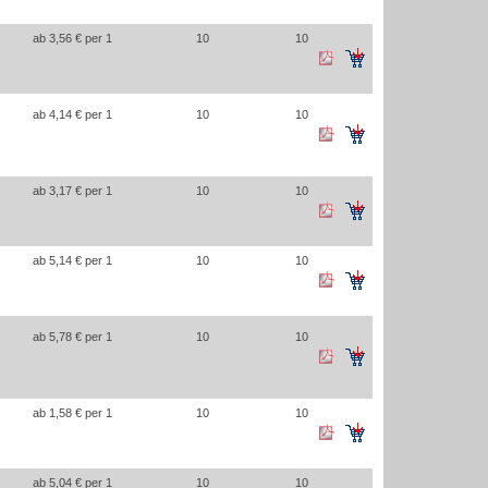
ab 3,56 € per 1
10
10
ab 4,14 € per 1
10
10
ab 3,17 € per 1
10
10
ab 5,14 € per 1
10
10
ab 5,78 € per 1
10
10
ab 1,58 € per 1
10
10
ab 5,04 € per 1
10
10