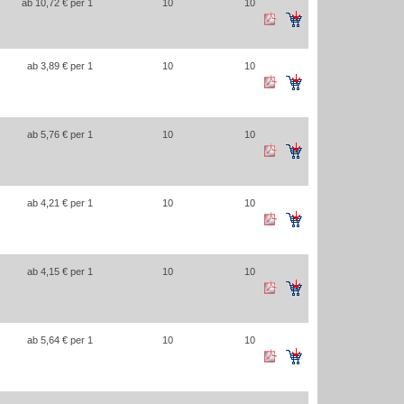
ab 10,72 € per 1
10
10
ab 3,89 € per 1
10
10
ab 5,76 € per 1
10
10
ab 4,21 € per 1
10
10
ab 4,15 € per 1
10
10
ab 5,64 € per 1
10
10