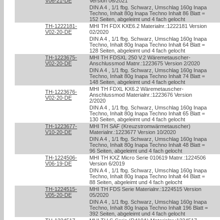
V06-21-DE
Version 06/2021
DIN A 4 , 1/1 fbg. Schwarz, Umschlag 160g Inapa
Techno, Inhalt 80g Inapa Techno Inhalt 86 Blatt =
152 Seiten, abgeleimt und 4 fach gelocht
TH-1222181-
MHI TH FDX KXE6.2 Materialnr.:1222181 Version
V02-20-DE
02/2020
DIN A 4 , 1/1 fbg. Schwarz, Umschlag 160g Inapa
Techno, Inhalt 80g Inapa Techno Inhalt 64 Blatt =
128 Seiten, abgeleimt und 4 fach gelocht
TH-1223675-
MHI TH FDSXL 250 V.2 Wäremetauscher-
V02-20-DE
Anschlussmod Matnr.:1223675 Version 2/2020
DIN A 4 , 1/1 fbg. Schwarz, Umschlag 160g Inapa
Techno, Inhalt 80g Inapa Techno Inhalt 74 Blatt =
148 Seiten, abgeleimt und 4 fach gelocht
MHI TH FDXL KX6.2 Wäremetauscher-
TH-1223676-
Anschlussmod Materialnr.:1223676 Version
V02-20-DE
2/2020
DIN A 4 , 1/1 fbg. Schwarz, Umschlag 160g Inapa
Techno, Inhalt 80g Inapa Techno Inhalt 65 Blatt =
130 Seiten, abgeleimt und 4 fach gelocht
TH-1223677-
MHI TH SAF (Kreuzstromwärmetauscher)
V10-20-DE
Materialnr.:1223677 Version 10/2020
DIN A 4 , 1/1 fbg. Schwarz, Umschlag 160g Inapa
Techno, Inhalt 80g Inapa Techno Inhalt 48 Blatt =
96 Seiten, abgeleimt und 4 fach gelocht
TH-1224506-
MHI TH KXZ Micro Serie 010619 Matnr.:1224506
V06-19-DE
Version 6/2019
DIN A 4 , 1/1 fbg. Schwarz, Umschlag 160g Inapa
Techno, Inhalt 80g Inapa Techno Inhalt 44 Blatt =
88 Seiten, abgeleimt und 4 fach gelocht
TH-1224515-
MHI TH FDS Serie Materialnr.:1224515 Version
V05-20-DE
05/2020
DIN A 4 , 1/1 fbg. Schwarz, Umschlag 160g Inapa
Techno, Inhalt 80g Inapa Techno Inhalt 196 Blatt =
392 Seiten, abgeleimt und 4 fach gelocht